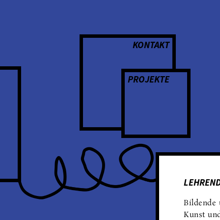
KONTAKT
PROJEKTE
LEHREN
Bildende 
Kunst und