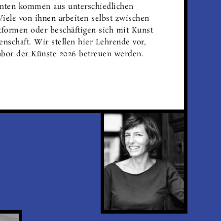
ten kommen aus unter­schied­li­chen
Viele von ihnen arbeiten selbst zwischen
­formen oder beschäf­tigen sich mit Kunst
n­schaft. Wir stellen hier Lehrende vor,
abor der Künste
2026 betreuen werden.